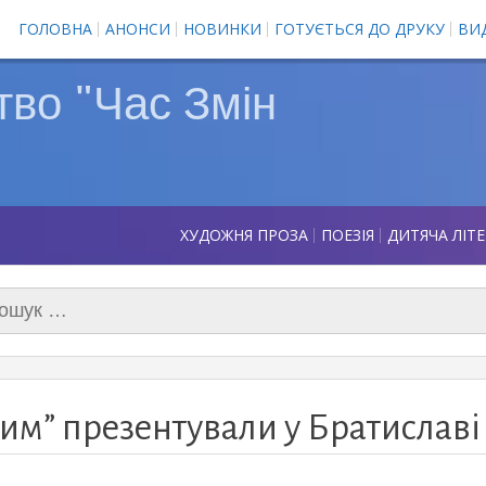
ГОЛОВНА
АНОНСИ
НОВИНКИ
ГОТУЄТЬСЯ ДО ДРУКУ
ВИ
во "Час Змін
ХУДОЖНЯ ПРОЗА
ПОЕЗІЯ
ДИТЯЧА ЛІТ
ук:
ним” презентували у Братиславі