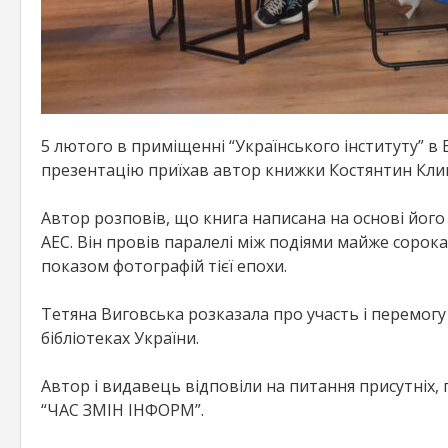
5 лютого в приміщенні “Українського інституту” в
презентацію приїхав автор книжки Костянтин Кли
Автор розповів, що книга написана на основі його 
АЕС. Він провів паралелі між подіями майже сорок
показом фотографій тієї епохи.
Тетяна Виговська розказала про участь і перемогу 
бібліотеках України.
Автор і видавець відповіли на питання присутніх,
“ЧАС ЗМІН ІНФОРМ”.