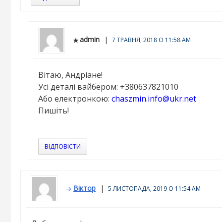
admin
7 ТРАВНЯ, 2018 О 11:58 AM
Вітаю, Андріане!
Усі деталі вайбером: +380637821010
Або електронкою:
chaszmin.info@ukr.net
Пишіть!
ВІДПОВІСТИ
Віктор
5 ЛИСТОПАДА, 2019 О 11:54 AM