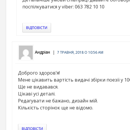
поспілкуватися у viber: 063 782 10 10
ВІДПОВІСТИ
Андріан
7 ТРАВНЯ, 2018 О 10:56 AM
Доброго здоров’я!
Мене цікавить вартість видачі збірки поезії у 1
Ще не видавався.
Цікаві усі деталі.
Редагувати не бажано, дизайн мій.
Кількість сторінок ще не відомо.
ВІДПОВІСТИ