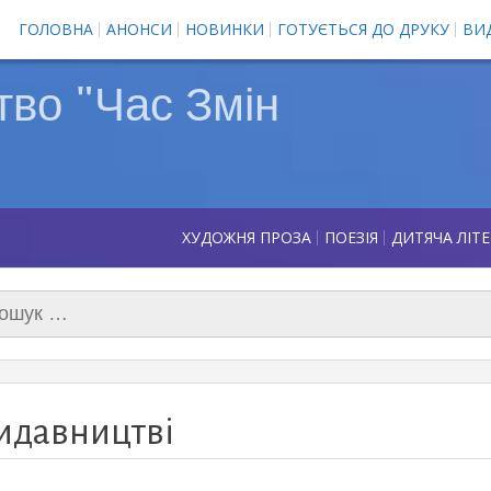
ГОЛОВНА
АНОНСИ
НОВИНКИ
ГОТУЄТЬСЯ ДО ДРУКУ
ВИ
во "Час Змін
ХУДОЖНЯ ПРОЗА
ПОЕЗІЯ
ДИТЯЧА ЛІТ
ук:
видавництві