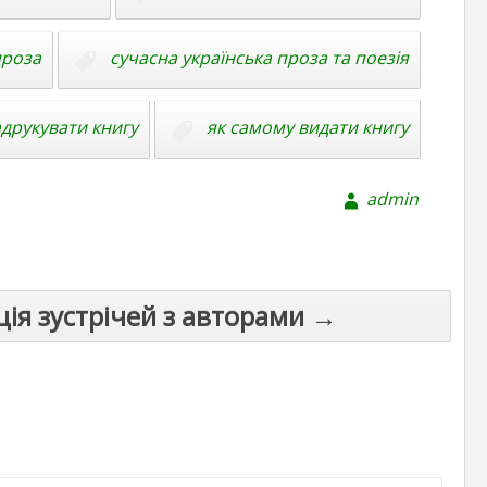
проза
сучасна українська проза та поезія
адрукувати книгу
як самому видати книгу
admin
ція зустрічей з авторами →