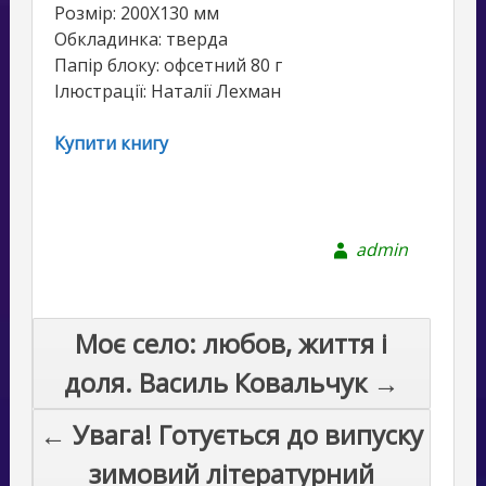
Розмір: 200Х130 мм
Обкладинка: тверда
Папір блоку: офсетний 80 г
Ілюстрації: Наталії Лехман
Купити книгу
admin
Post
Моє село: любов, життя і
navigation
доля. Василь Ковальчук →
← Увага! Готується до випуску
зимовий літературний