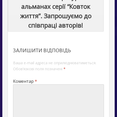
альманах серії “Ковток
життя”. Запрошуємо до
співпраці авторів!
ЗАЛИШИТИ ВІДПОВІДЬ
Ваша e-mail адреса не оприлюднюватиметься.
Обов’язкові поля позначені
*
Коментар
*