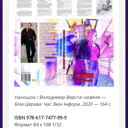
Наношок / Володимир Верста: новели —
Біла Церква: Час Змін Інформ, 2020 — 164 с.
ISBN 978-617-7477-99-9
Формат 84 х 108 1/32