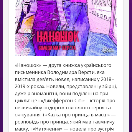
«Наношок» — друга книжка українського
письменника Володимира Версти, яка
вмістила дев’ять новел, написаних у 2018–
2019-х роках. Новели, представлені у збірці,
дуже різноманітні, вони поділені на три
цикли: це і «Джефферсон-Сіті» – історія про
незвичайну подорож головного героя та
очікування, і «Казка про принца в масці» —
розповідь про принца, який мав таємничу
маску, і «Натхнення» — новела про зустріч