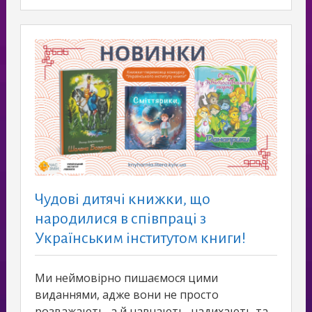
Чудові дитячі книжки, що
народилися в співпраці з
Українським інститутом книги!
Ми неймовірно пишаємося цими
виданнями, адже вони не просто
розважають, а й навчають, надихають та