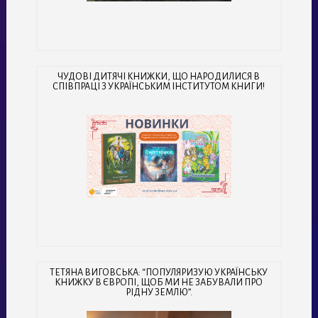
ЧУДОВІ ДИТЯЧІ КНИЖКИ, ЩО НАРОДИЛИСЯ В
СПІВПРАЦІ З УКРАЇНСЬКИМ ІНСТИТУТОМ КНИГИ!
ТЕТЯНА ВИГОВСЬКА: “ПОПУЛЯРИЗУЮ УКРАЇНСЬКУ
КНИЖКУ В ЄВРОПІ, ЩОБ МИ НЕ ЗАБУВАЛИ ПРО
РІДНУ ЗЕМЛЮ”.