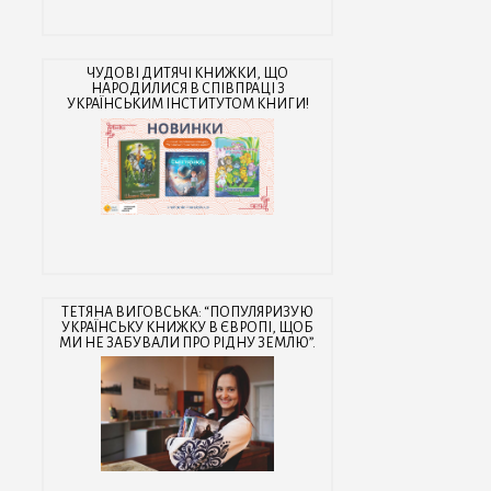
ЧУДОВІ ДИТЯЧІ КНИЖКИ, ЩО
НАРОДИЛИСЯ В СПІВПРАЦІ З
УКРАЇНСЬКИМ ІНСТИТУТОМ КНИГИ!
ТЕТЯНА ВИГОВСЬКА: “ПОПУЛЯРИЗУЮ
УКРАЇНСЬКУ КНИЖКУ В ЄВРОПІ, ЩОБ
МИ НЕ ЗАБУВАЛИ ПРО РІДНУ ЗЕМЛЮ”.