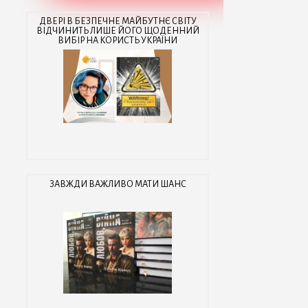
ДВЕРІ В БЕЗПЕЧНЕ МАЙБУТНЄ СВІТУ
ВІДЧИНИТЬ ЛИШЕ ЙОГО ЩОДЕННИЙ
ВИБІР НА КОРИСТЬ УКРАЇНИ
ЗАВЖДИ ВАЖЛИВО МАТИ ШАНС