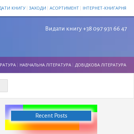
ДАТИ КНИГУ
ЗАХОДИ
АСОРТИМЕНТ
ІНТЕРНЕТ-КНИГАРНЯ
Видати книгу +38 097 931 66 47
ЕРАТУРА
НАВЧАЛЬНА ЛІТЕРАТУРА
ДОВІДКОВА ЛІТЕРАТУРА
Recent Posts