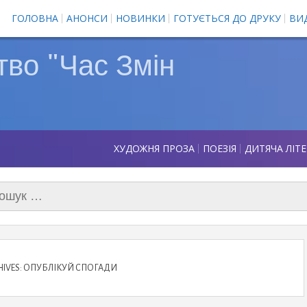
ГОЛОВНА
АНОНСИ
НОВИНКИ
ГОТУЄТЬСЯ ДО ДРУКУ
ВИ
во "Час Змін
ХУДОЖНЯ ПРОЗА
ПОЕЗІЯ
ДИТЯЧА ЛІТ
ук:
HIVES: ОПУБЛІКУЙ СПОГАДИ